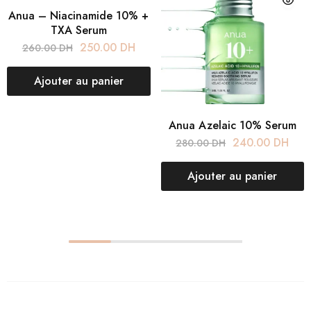
Anua – Niacinamide 10% +
TXA Serum
250.00
DH
260.00
DH
Ajouter au panier
Anua Azelaic 10% Serum
240.00
DH
280.00
DH
Ajouter au panier