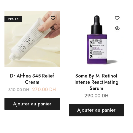
VENTE
Dr Althea 345 Relief
Some By Mi Retinol
Cream
Intense Reactivating
Serum
270.00
DH
310.00
DH
290.00
DH
Ajouter au panier
Ajouter au panier