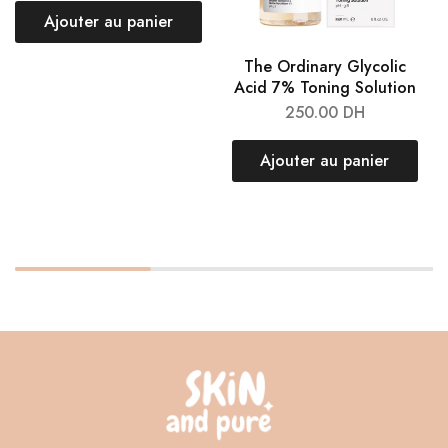
Ajouter au panier
The Ordinary Glycolic
Acid 7% Toning Solution
250.00
DH
Ajouter au panier