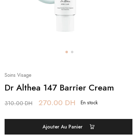
Soins Visage
Dr Althea 147 Barrier Cream
270.00
DH
En stock
310.00
DH
Ajouter Au Panier