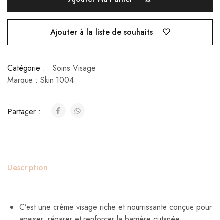
Ajouter à la liste de souhaits
Catégorie :
Soins Visage
Marque :
Skin 1004
Partager :
Description
C’est une crème visage riche et nourrissante conçue pour
apaiser, réparer et renforcer la barrière cutanée.