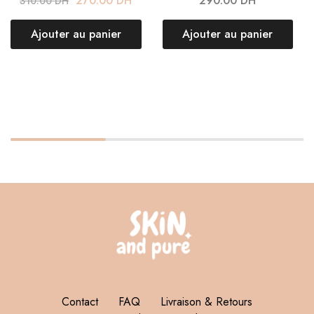
270.00
DH
290.00
DH
310.00
DH
Ajouter au panier
Ajouter au panier
Contact
FAQ
Livraison & Retours