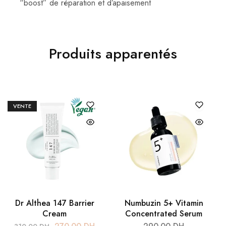
“boost” de réparation et d’apaisement
Produits apparentés
VENTE
Dr Althea 147 Barrier
Numbuzin 5+ Vitamin
Cream
Concentrated Serum