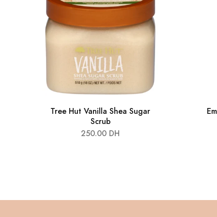
Tree Hut Vanilla Shea Sugar
Em
Scrub
250.00
DH