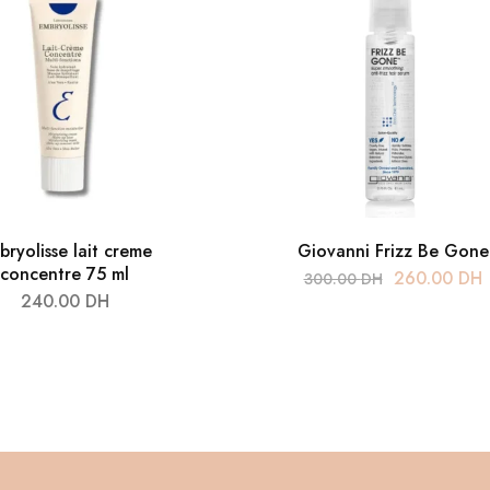
bryolisse lait creme
Giovanni Frizz Be Gone
concentre 75 ml
260.00
DH
300.00
DH
240.00
DH