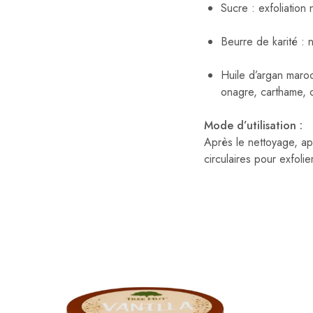
Sucre : exfoliation n
Beurre de karité : 
Huile d’argan maro
onagre, carthame, or
Mode d’utilisation :
Après le nettoyage, a
circulaires pour exfoli