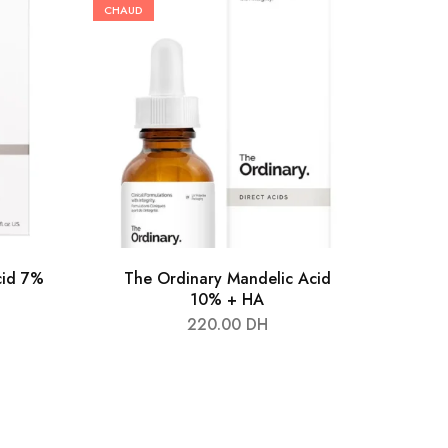
CHAUD
cid 7%
The Ordinary Mandelic Acid
10% + HA
220.00
DH