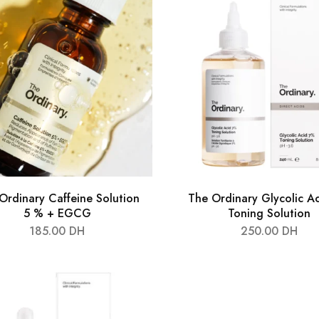
Ordinary Caffeine Solution
The Ordinary Glycolic A
5 % + EGCG
Toning Solution
185.00
DH
250.00
DH