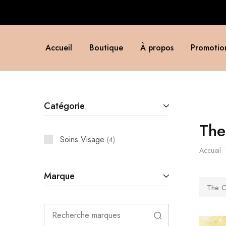
Accueil
Boutique
À propos
Promotio
Catégorie
The
Soins Visage
4
Accueil
Marque
The O